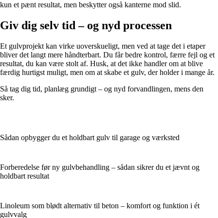
kun et pænt resultat, men beskytter også kanterne mod slid.
Giv dig selv tid – og nyd processen
Et gulvprojekt kan virke uoverskueligt, men ved at tage det i etaper
bliver det langt mere håndterbart. Du får bedre kontrol, færre fejl og et
resultat, du kan være stolt af. Husk, at det ikke handler om at blive
færdig hurtigst muligt, men om at skabe et gulv, der holder i mange år.
Så tag dig tid, planlæg grundigt – og nyd forvandlingen, mens den
sker.
Sådan opbygger du et holdbart gulv til garage og værksted
Forberedelse før ny gulvbehandling – sådan sikrer du et jævnt og
holdbart resultat
Linoleum som blødt alternativ til beton – komfort og funktion i ét
gulvvalg