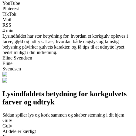
YouTube
Pinterest
TikTok
Mail
RSS
4 min
Lysindfaldet har stor betydning for, hvordan et korkgulv opleves i
farve, glød og udtryk. Læs, hvordan både dagslys og kunstig
belysning påvirker gulvets karakter, og få tips til at udnytte lyset
bedst muligt i din indretning.
Eline Svendsen
Eline
Svendsen
Lysindfaldets betydning for korkgulvets
farver og udtryk
Sådan spiller lys og kork sammen og skaber stemning i dit hjem
Gulv
Gulv
At dele er kærligt