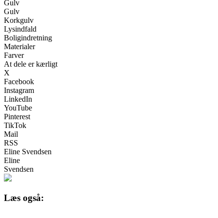
Gulv
Gulv
Korkgulv
Lysindfald
Boligindretning
Materialer
Farver
At dele er kærligt
X
Facebook
Instagram
LinkedIn
YouTube
Pinterest
TikTok
Mail
RSS
Eline Svendsen
Eline
Svendsen
Læs også: