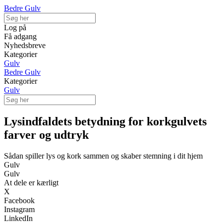
Bedre Gulv
Log på
Få adgang
Nyhedsbreve
Kategorier
Gulv
Bedre Gulv
Kategorier
Gulv
Lysindfaldets betydning for korkgulvets
farver og udtryk
Sådan spiller lys og kork sammen og skaber stemning i dit hjem
Gulv
Gulv
At dele er kærligt
X
Facebook
Instagram
LinkedIn