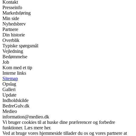
Kontakt
Presseinfo
Markedsføring
Min side
Nyhedsbrev
Partnere
Din historie
Overblik
Typiske spørgsmål
Vejledning
Bedømmelse
Job
Kom med et tip
Interne links
Sitemap
Opslag
Galleri
Update
Indholdskilde
BedreGulv.dk
Medieo
information@medieo.dk
Vi bruger cookies til at huske dine præferencer og forbedre
funktioner. Læs mere her.
Ved at bruge vores hjemmeside tillader du os og vores partnere at