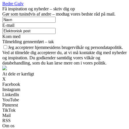
Bedre Gulv
Få inspiration og nyheder – skriv dig op
Gør som tusindvis af andre – modtag vores bedste råd på mail.
E-mail
Kom med
Tilmelding gennemført – tak
Jeg accepterer hjemmesidens brugervilkår og persondatapolitik.
Ved at tilmelde dig accepterer du, at vi må kontakte dig med nyheder
og inspiration. Du godkender samtidig vores vilkår og
databehandling, som du kan læse mere om i vores politik.
At dele er kærligt
X
Facebook
Instagram
LinkedIn
YouTube
Pinterest
TikTok
Mail
RSS
Om os