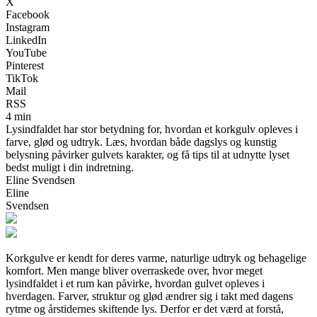
X
Facebook
Instagram
LinkedIn
YouTube
Pinterest
TikTok
Mail
RSS
4 min
Lysindfaldet har stor betydning for, hvordan et korkgulv opleves i
farve, glød og udtryk. Læs, hvordan både dagslys og kunstig
belysning påvirker gulvets karakter, og få tips til at udnytte lyset
bedst muligt i din indretning.
Eline Svendsen
Eline
Svendsen
Korkgulve er kendt for deres varme, naturlige udtryk og behagelige
komfort. Men mange bliver overraskede over, hvor meget
lysindfaldet i et rum kan påvirke, hvordan gulvet opleves i
hverdagen. Farver, struktur og glød ændrer sig i takt med dagens
rytme og årstidernes skiftende lys. Derfor er det værd at forstå,